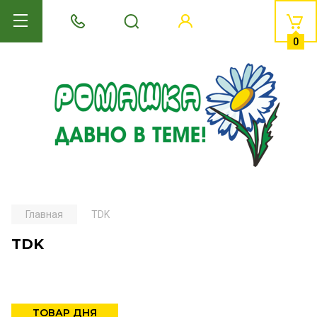
0
Главная
TDK
TDK
ТОВАР ДНЯ