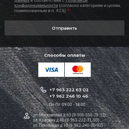
данных
в соответствии с
Политикой
конфиденциальности
(согласно категориям и целям,
поименованным в п. 4.2.6)
*
Отправить
Способы оплаты
+7 963 222 63 02
+7 962 246 10 46
Пн-Пт: 09:00 - 18:00
ул. Московская д.63 (8-906-555-75-13)
ул. Красина д.46 (8-963-222-71-50)
ул. Псковская д.10 (8-962-246-00-92)