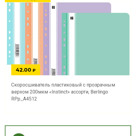
42.00
₽
Скоросшиватель пластиковый с прозрачным
верхом 200мкм «Instinct» ассорти, Berlingo
RPp_A4512