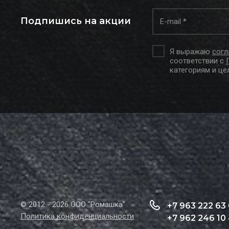
Подпишись на акции
Я выражаю
согл
соответствии с
категориям и це
© 2012 - 2026 ООО "Ромашка"
+7 963 222 63
Политика конфиденциальности
+7 962 246 10