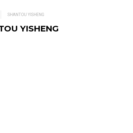
SHANTOU YISHENG
TOU YISHENG