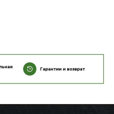
льная
Гарантии и возврат