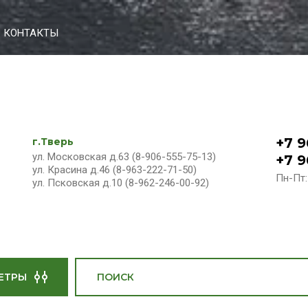
КОНТАКТЫ
+7 9
г.Тверь
ул. Московская д.63 (8-906-555-75-13)
+7 9
ул. Красина д.46 (8-963-222-71-50)
Пн-Пт:
ул. Псковская д.10 (8-962-246-00-92)
ЕТРЫ