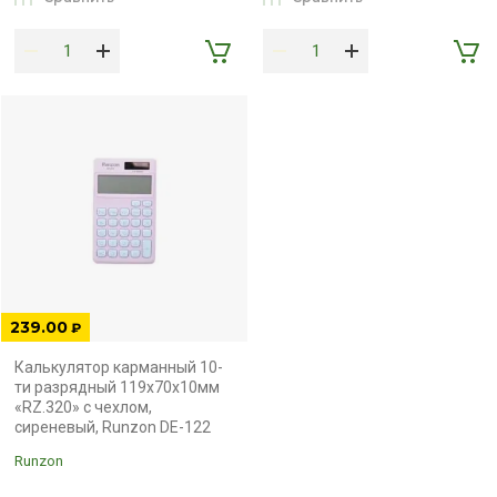
239.00
₽
Калькулятор карманный 10-
ти разрядный 119x70х10мм
«RZ.320» с чехлом,
сиреневый, Runzon DE-122
Runzon