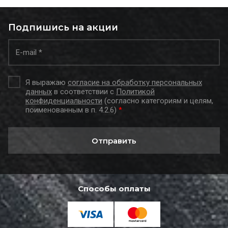
Подпишись на акции
Я выражаю
согласие на обработку персональных
данных
в соответствии с
Политикой
конфиденциальности
(согласно категориям и целям,
поименованным в п. 4.2.6)
*
Отправить
Способы оплаты