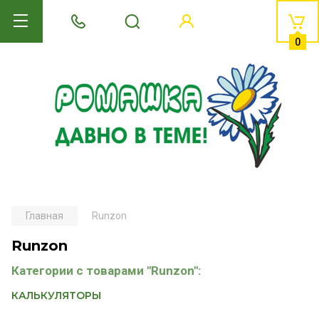
0
Главная
Runzon
Runzon
Категории с товарами "Runzon":
КАЛЬКУЛЯТОРЫ