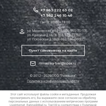
+7 963 222 63 02
+7 962 246 10 46
Пн-Пт: 09:00 - 18:00
ул. Московская д.63 (8-906-555-75-13)
ул. Красина д.46 (8-963-222-71-50)
ул. Псковская д.10 (8-962-246-00-92)
Пункт самовывоза на карте
romashka-tver@inbox.ru
© 2012 - 2026 ООО "Ромашка"
Политика конфиденциальности
Этот сайт использует файлы cookie и метаданные. Продолжая
просматривать его, Вы выражаете свое согласие на обработку
персональных данных с использованием метрических программ
LiveInternet, Rating@Mail.ru, Top100 в соответствии с
Политикой