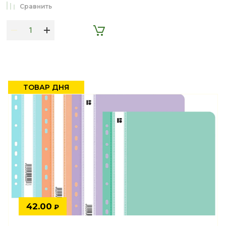
Сравнить
ТОВАР ДНЯ
42.00
₽