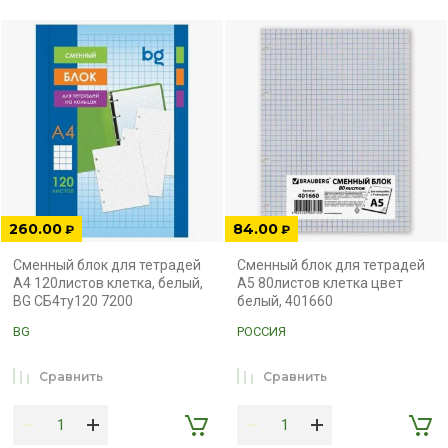
260.00
84.00
₽
₽
Сменный блок для тетрадей
Сменный блок для тетрадей
А4 120листов клетка, белый,
А5 80листов клетка цвет
BG СБ4ту120 7200
белый, 401660
BG
РОССИЯ
Сравнить
Сравнить