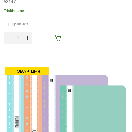
53147
ErichKrause
Сравнить
ТОВАР ДНЯ