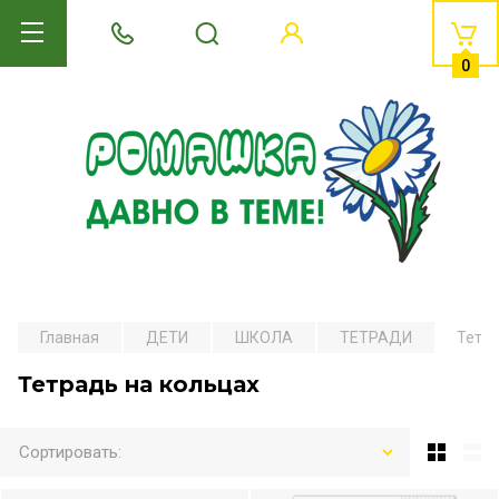
0
Главная
ДЕТИ
ШКОЛА
ТЕТРАДИ
Тетра
Тетрадь на кольцах
Сортировать: