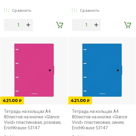
Сравнить
Сравнить
421.00
421.00
₽
₽
Тетрадь на кольцах А4
Тетрадь на кольцах А4
80листов на кнопке «Glance
80листов на кнопке «Glance
Vivid» пластиковая, розовая,
Vivid» пластиковая, синяя,
ErichKrause 53147
ErichKrause 53147