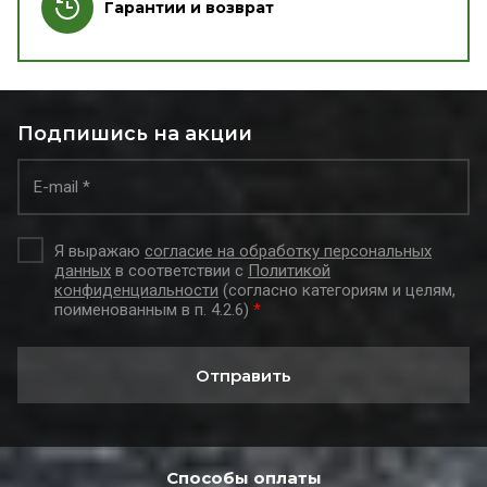
Гарантии и возврат
Подпишись на акции
Я выражаю
согласие на обработку персональных
данных
в соответствии с
Политикой
конфиденциальности
(согласно категориям и целям,
поименованным в п. 4.2.6)
*
Отправить
Способы оплаты