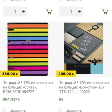
356.00
285.00
₽
₽
Тетрадь А5 120листов клетка
Тетрадь А5 120листов клетка
на кольцах «Colors»,
на кольцах «Eco-office», BG
BRAUBERG 404727
ТТ5к120_лг 10093
BRAUBERG
BG
Сравнить
Сравнить