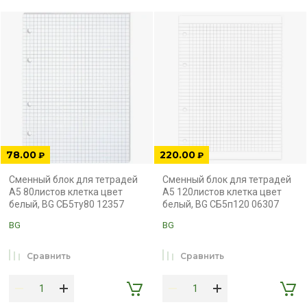
78.00
220.00
₽
₽
Сменный блок для тетрадей
Сменный блок для тетрадей
А5 80листов клетка цвет
А5 120листов клетка цвет
белый, BG СБ5ту80 12357
белый, BG СБ5п120 06307
BG
BG
Сравнить
Сравнить