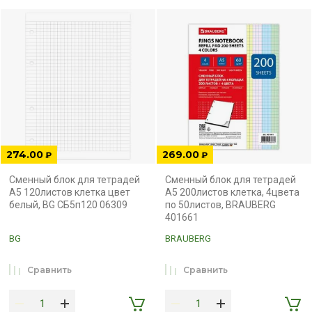
274.00
269.00
₽
₽
Сменный блок для тетрадей
Сменный блок для тетрадей
А5 120листов клетка цвет
А5 200листов клетка, 4цвета
белый, BG СБ5п120 06309
по 50листов, BRAUBERG
401661
BG
BRAUBERG
Сравнить
Сравнить