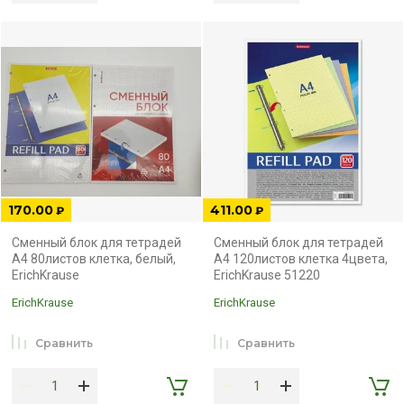
170.00
411.00
₽
₽
Сменный блок для тетрадей
Сменный блок для тетрадей
А4 80листов клетка, белый,
А4 120листов клетка 4цвета,
ErichKrause
ErichKrause 51220
ErichKrause
ErichKrause
Сравнить
Сравнить